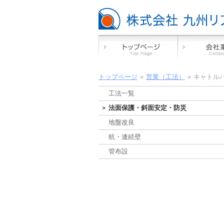
トップページ
»
営業（工法）
»
キャトル
工法一覧
法面保護・斜面安定・防災
地盤改良
杭・連続壁
管布設