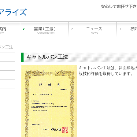
バン工法
キャトルバン工法
キャトルバン工法は、斜面緑地の
設技術評価を取得しています。