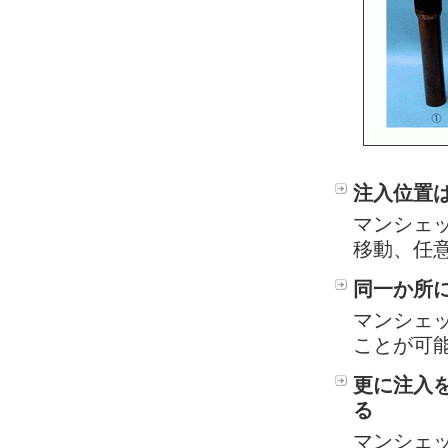
注入位置
マンシェ
移動、任
同一か所
マンシェ
ことが可
更に注入
る
マンシェ