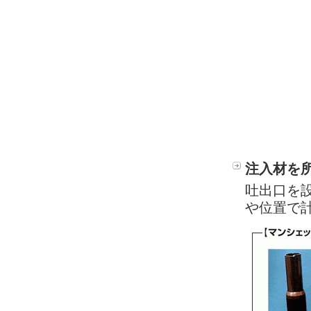
注入材を
吐出口を設
や位置で