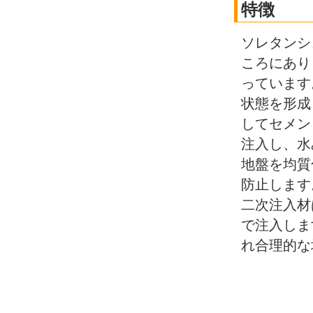
特徴
ソレタンシ
ころにあり
っています
状態を形成
してセメン
注入し、水
地盤を均質
防止します
二次注入材
で注入しま
れ合理的な